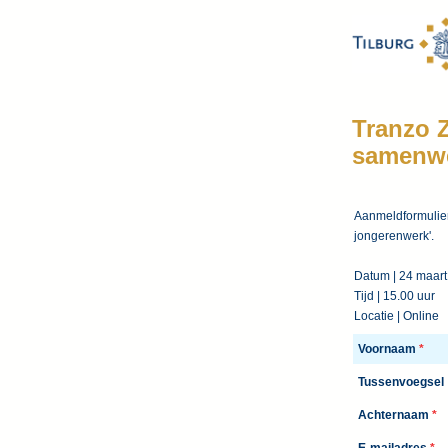
Tranzo 
samenwe
Aanmeldformulier
jongerenwerk'.
Datum | 24 maart
Tijd | 15.00 uur
Locatie | Online
Voornaam
*
Tussenvoegsel
Achternaam
*