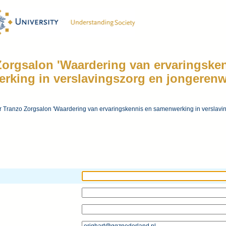
Zorgsalon 'Waardering van ervaringske
rking in verslavingszorg en jongerenw
 Tranzo Zorgsalon 'Waardering van ervaringskennis en samenwerking in verslavi