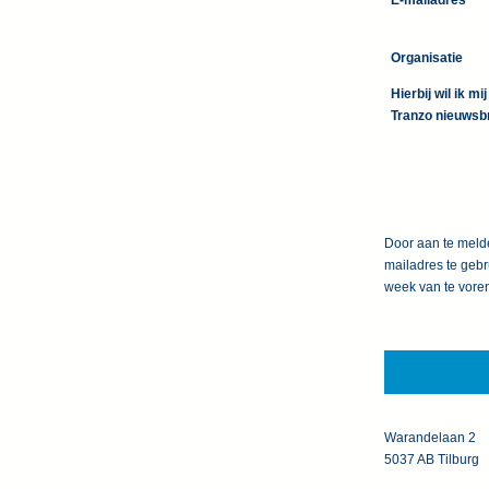
E-mailadres
*
Organisatie
Hierbij wil ik 
Tranzo nieuwsb
Door aan te meld
mailadres te gebr
week van te vore
Warandelaan 2
5037 AB Tilburg