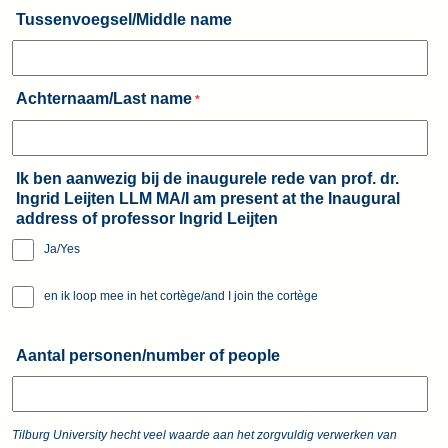
Tussenvoegsel/Middle name
Achternaam/Last name
*
Ik ben aanwezig bij de inaugurele rede van prof. dr.
Ingrid Leijten LLM MA/I am present at the Inaugural
address of professor Ingrid Leijten
Ja/Yes
en ik loop mee in het cortège/and I join the cortège
Aantal personen/number of people
Tilburg University hecht veel waarde aan het zorgvuldig verwerken van