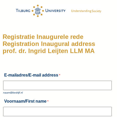
Registratie Inaugurele rede
Registration Inaugural address
prof. dr. Ingrid Leijten LLM MA
E-mailadres/E-mail address
*
naam@bedrijf.nl
Voornaam/First name
*